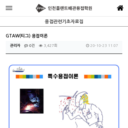
용접관련기초자료집
GTAW(티그) 용접이론
관리자
0건
3,427회
20-10-23 11:07