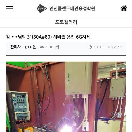
포토갤러리
김 * *님의 3″(80A#80) 헤비월 용접 6G자세
관리자
0건
3,060회
20-11-10 12:23