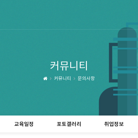
커뮤니티
커뮤니티
문의사항
교육일정
포토갤러리
취업정보