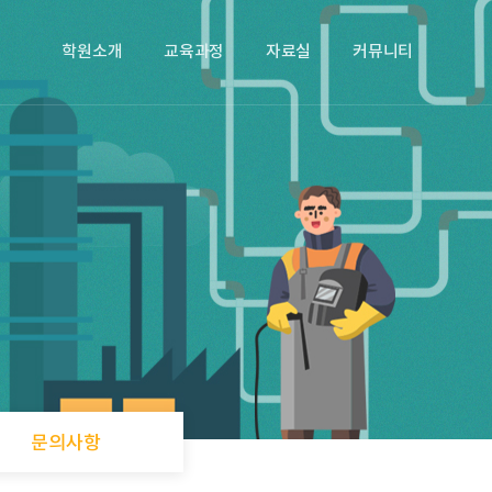
학원소개
교육과정
자료실
커뮤니티
문의사항